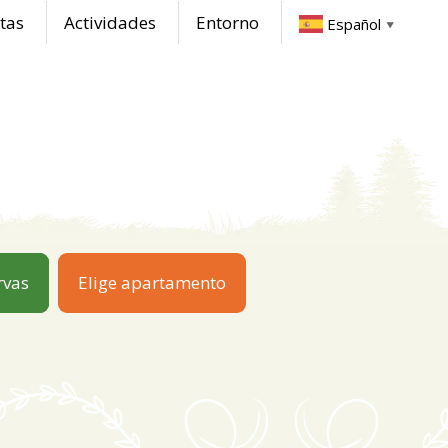
tas
Actividades
Entorno
Español
▼
rvas
Elige apartamento