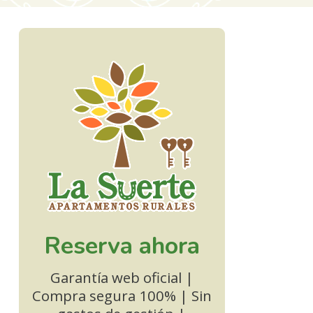
Reserva ahora
Garantía web oficial |
Compra segura 100% | Sin