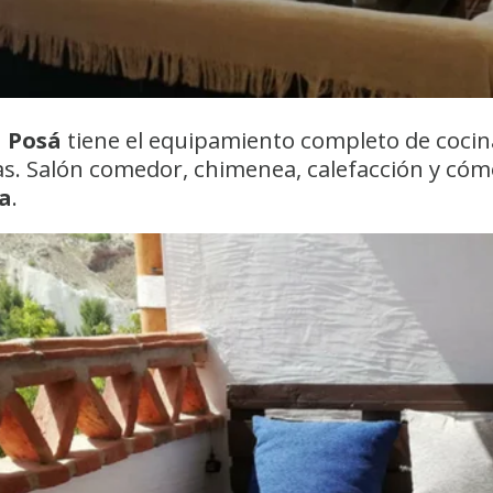
a Posá
tiene el equipamiento completo de cocina:
s. Salón comedor, chimenea, calefacción y cómo
la
.