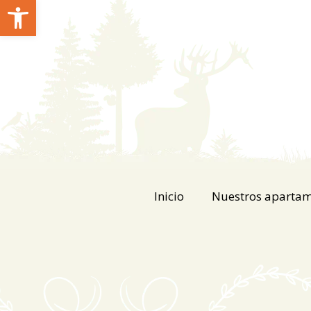
Abrir barra de herramientas
Inicio
Nuestros aparta