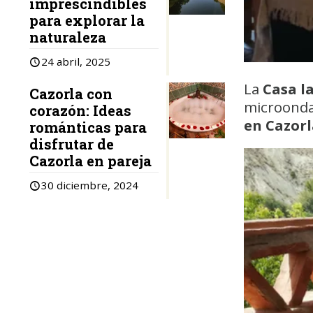
imprescindibles
para explorar la
naturaleza
24 abril, 2025
La
Casa l
Cazorla con
microonda
corazón: Ideas
en Cazor
románticas para
disfrutar de
Cazorla en pareja
30 diciembre, 2024