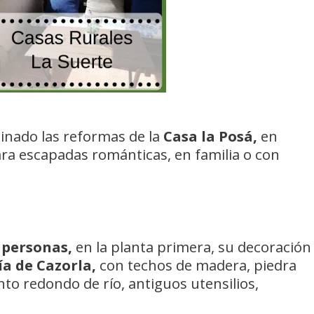
inado las reformas de la
Casa la Posá,
en
ara escapadas románticas, en familia o con
4 personas,
en la planta primera, su decoración
ía de Cazorla,
con techos de madera, piedra
to redondo de río, antiguos utensilios,