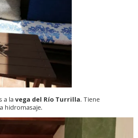
s a la
vega del Río Turrilla
. Tiene
a hidromasaje.