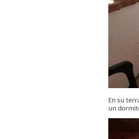
En su terr
un dormit