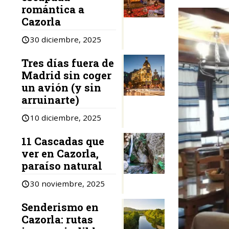
romántica a
Cazorla
30 diciembre, 2025
Tres días fuera de
Madrid sin coger
un avión (y sin
arruinarte)
10 diciembre, 2025
11 Cascadas que
ver en Cazorla,
paraíso natural
30 noviembre, 2025
Senderismo en
Cazorla: rutas