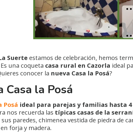
La Suerte
estamos de celebración, hemos term
. Es una coqueta
casa rural en Cazorla
ideal p
Quieres conocer la
nueva Casa la Posá
?
 Casa la Posá
a Posá
ideal para parejas y familias hasta 
ra nos recuerda las
típicas casas de la serran
 sus paredes, chimenea vestida de piedra de can
 en forja y madera.