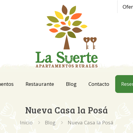
Ofer
mentos
Restaurante
Blog
Contacto
Rese
Nueva Casa la Posá
Inicio
Blog
Nueva Casa la Posá