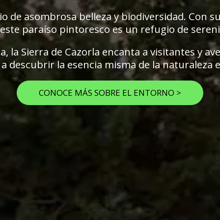
io de asombrosa belleza y biodiversidad. Con
s, este paraíso pintoresco es un refugio de seren
a, la Sierra de Cazorla encanta a visitantes y a
a a descubrir la esencia misma de la naturaleza
CONOCE MÁS SOBRE EL ENTORNO >