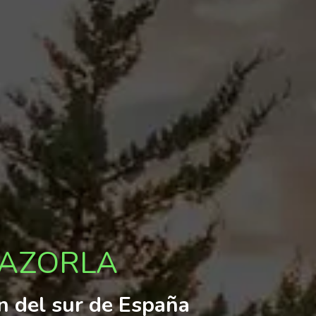
CAZORLA
ón del sur de España