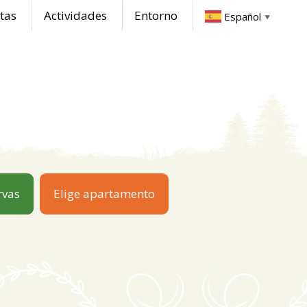
tas
Actividades
Entorno
Español
▼
rvas
Elige apartamento
a