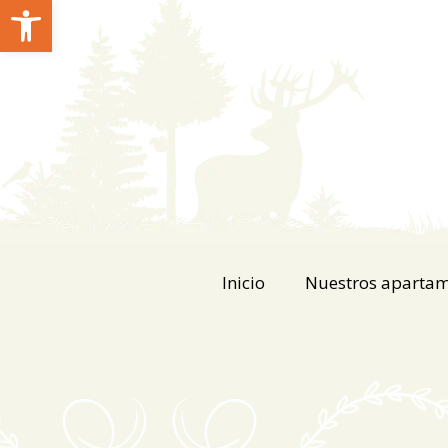
Abrir barra de herramientas
Inicio
Nuestros aparta