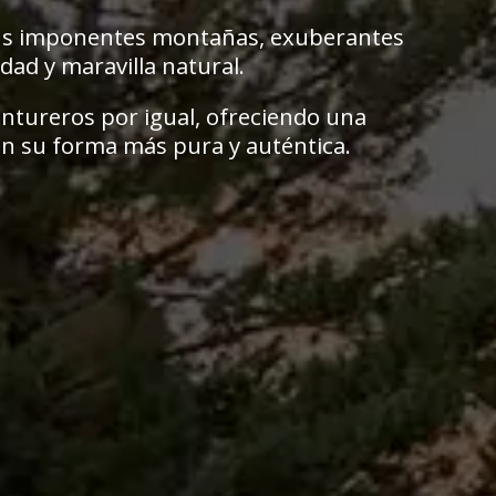
 sus imponentes montañas, exuberantes
idad y maravilla natural.
ventureros por igual, ofreciendo una
 en su forma más pura y auténtica.