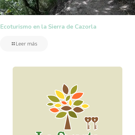
Ecoturismo en la Sierra de Cazorla
Leer más