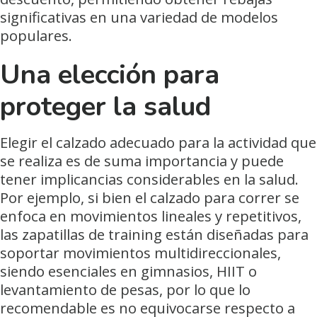
significativas en una variedad de modelos
populares.
Una elección para
proteger la salud
Elegir el calzado adecuado para la actividad que
se realiza es de suma importancia y puede
tener implicancias considerables en la salud.
Por ejemplo, si bien el calzado para correr se
enfoca en movimientos lineales y repetitivos,
las zapatillas de training están diseñadas para
soportar movimientos multidireccionales,
siendo esenciales en gimnasios, HIIT o
levantamiento de pesas, por lo que lo
recomendable es no equivocarse respecto a