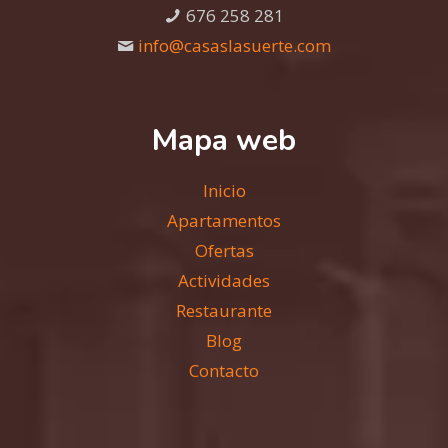
676 258 281
info@casaslasuerte.com
Mapa web
Inicio
Apartamentos
Ofertas
Actividades
Restaurante
Blog
Contacto