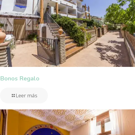
Bonos Regalo
Leer más