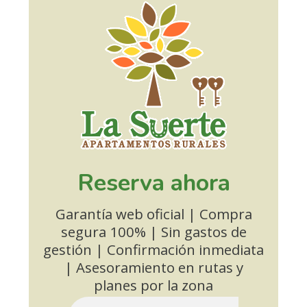
Reserva ahora
Garantía web oficial | Compra
segura 100% | Sin gastos de
gestión | Confirmación inmediata
| Asesoramiento en rutas y
planes por la zona