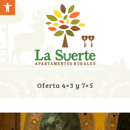
Abrir barra de herramientas
Oferta 4×3 y 7×5