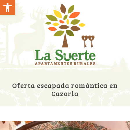
Abrir barra de herramientas
Oferta escapada romántica en
Cazorla