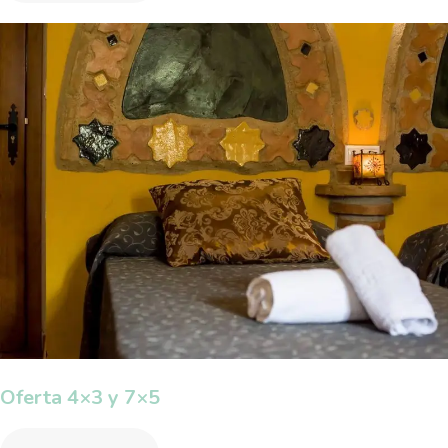
Oferta 4×3 y 7×5