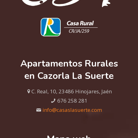
Apartamentos Rurales
en Cazorla La Suerte
C. Real, 10, 23486 Hinojares, Jaén
676 258 281
info@casaslasuerte.com