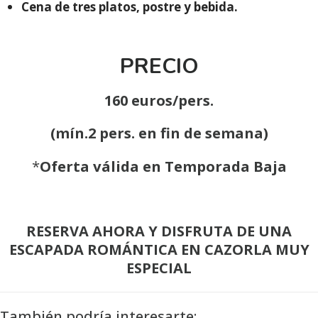
Cena de tres platos, postre y bebida.
PRECIO
160 euros/pers.
(mín.2 pers. en fin de semana)
*
Oferta válida en Temporada Baja
RESERVA AHORA Y DISFRUTA DE UNA
ESCAPADA ROMÁNTICA EN CAZORLA MUY
ESPECIAL
También podría interesarte: