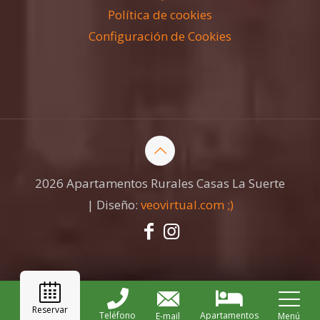
Política de cookies
Configuración de Cookies
2026 Apartamentos Rurales Casas La Suerte
| Diseño:
veovirtual.com
;)
Reservar
Teléfono
Apartamentos
E-mail
Menú