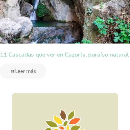
11 Cascadas que ver en Cazorla, paraíso natural
Leer más