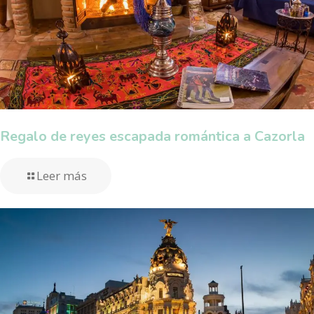
Regalo de reyes escapada romántica a Cazorla
Leer más