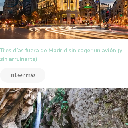
Tres días fuera de Madrid sin coger un avión (y
sin arruinarte)
Leer más