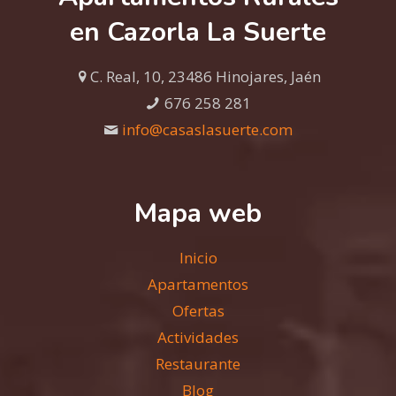
en Cazorla La Suerte
C. Real, 10, 23486 Hinojares, Jaén
676 258 281
info@casaslasuerte.com
Mapa web
Inicio
Apartamentos
Ofertas
Actividades
Restaurante
Blog