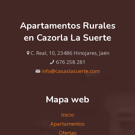
Apartamentos Rurales
en Cazorla La Suerte
C. Real, 10, 23486 Hinojares, Jaén
676 258 281
info@casaslasuerte.com
Mapa web
Inicio
Apartamentos
Ofertas