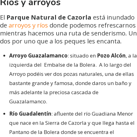
Ríos y arroyos
El
Parque Natural de Cazorla
está inundado
de
arroyos y ríos
donde podemos refrescarnos
mientras hacemos una ruta de senderismo. Un
dos por uno que a los peques les encanta.
Arroyo Guazalamanco
: situado en
Pozo Alcón
, a la
izquierda del Embalse de la Bolera. A lo largo del
Arroyo podéis ver dos pozas naturales, una de ellas
bastante grande y famosa, donde daros un baño y
más adelante la preciosa cascada de
Guazalamanco.
Río Guadalentín
: afluente del río Guadiana Menor
que nace en la Sierra de Cazorla y que llega hasta el
Pantano de la Bolera donde se encuentra el