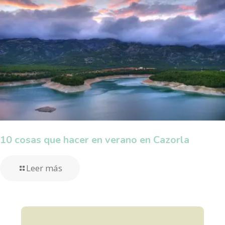
10 cosas que hacer en verano en Cazorla
Leer más