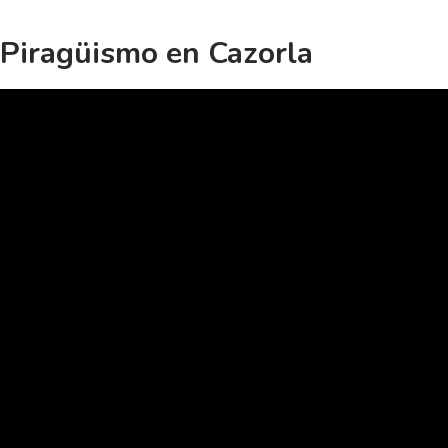
Piragüismo en Cazorla