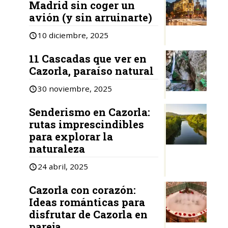
Madrid sin coger un
avión (y sin arruinarte)
10 diciembre, 2025
11 Cascadas que ver en
Cazorla, paraíso natural
30 noviembre, 2025
Senderismo en Cazorla:
rutas imprescindibles
para explorar la
naturaleza
24 abril, 2025
Cazorla con corazón:
Ideas románticas para
disfrutar de Cazorla en
pareja