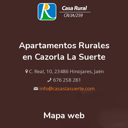
Apartamentos Rurales
en Cazorla La Suerte
C. Real, 10, 23486 Hinojares, Jaén
676 258 281
info@casaslasuerte.com
Mapa web