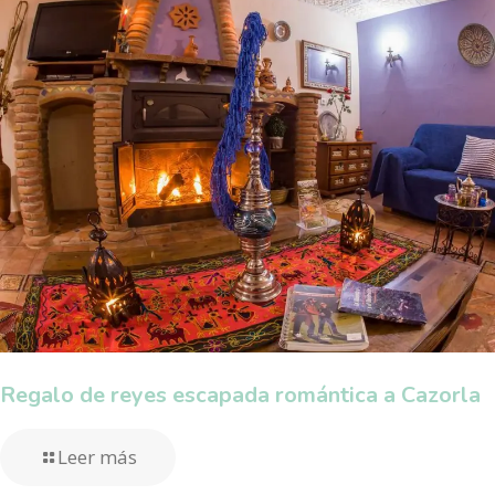
Regalo de reyes escapada romántica a Cazorla
Leer más