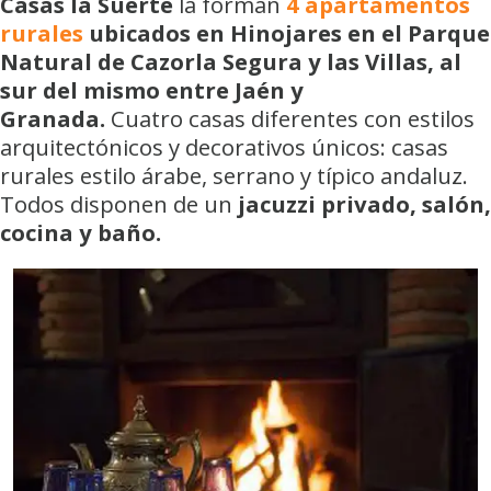
Casas la Suerte
la forman
4 apartamentos
rurales
ubicados en Hinojares en el Parque
Natural de Cazorla Segura y las Villas, al
sur del mismo entre Jaén y
Granada.
Cuatro casas diferentes con estilos
arquitectónicos y decorativos únicos: casas
rurales estilo árabe, serrano y típico andaluz.
Todos disponen de un
jacuzzi privado, salón,
cocina y baño.