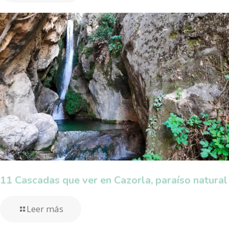
11 Cascadas que ver en Cazorla, paraíso natural
Leer más