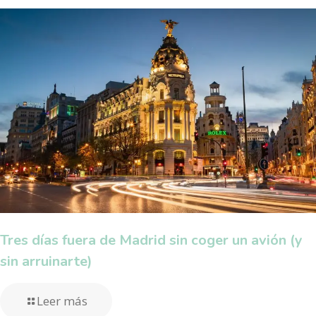
Tres días fuera de Madrid sin coger un avión (y
sin arruinarte)
Leer más