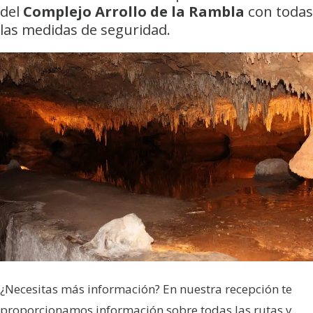
del
Complejo Arrollo de la Rambla
con todas
las medidas de seguridad.
¿Necesitas más información? En nuestra recepción te
proporcionamos información sobre todas las rutas y