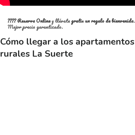
????
Reserva Online
y llévate
gratis un regalo de bienvenida
.
Mejor precio garantizado.
Cómo llegar a los apartamentos
rurales La Suerte