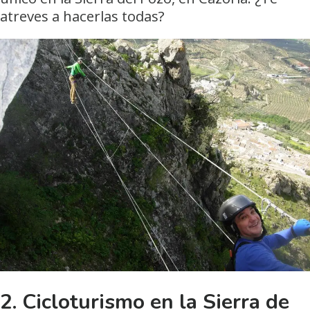
atreves a hacerlas todas?
2. Cicloturismo en la Sierra de