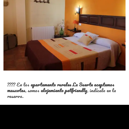
???? En los
apartamento rurales La Suerte aceptamos
mascotas
, somos
alojamiento petfriendly
, indícalo en la
reserva.