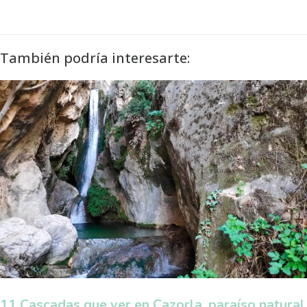
También podría interesarte:
11 Cascadas que ver en Cazorla, paraíso natural