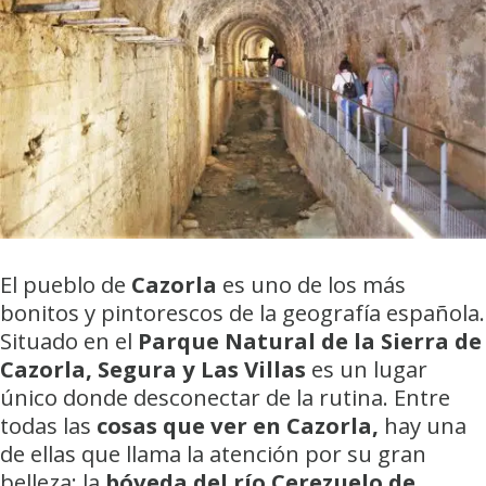
El pueblo de
Cazorla
es uno de los más
bonitos y pintorescos de la geografía española.
Situado en el
Parque Natural de la Sierra de
Cazorla, Segura y Las Villas
es un lugar
único donde desconectar de la rutina. Entre
todas las
cosas que ver en Cazorla,
hay una
de ellas que llama la atención por su gran
belleza: la
bóveda del río Cerezuelo de