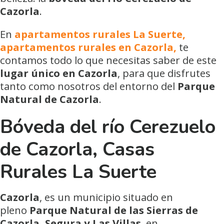
Cazorla
.
En
apartamentos rurales La Suerte,
apartamentos rurales en Cazorla,
te
contamos todo lo que necesitas saber de este
lugar único en Cazorla
, para que disfrutes
tanto como nosotros del entorno del
Parque
Natural de Cazorla
.
Bóveda del río Cerezuelo
de Cazorla, Casas
Rurales La Suerte
Cazorla
, es un municipio situado en
pleno
Parque Natural de las Sierras de
Cazorla, Segura y Las Villas
, en