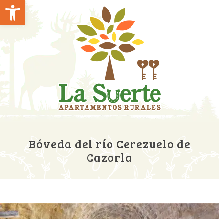
Abrir barra de herramientas
Bóveda del río Cerezuelo de
Cazorla