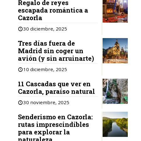
Regalo de reyes
escapada romántica a
Cazorla
30 diciembre, 2025
Tres días fuera de
Madrid sin coger un
avión (y sin arruinarte)
10 diciembre, 2025
11 Cascadas que ver en
Cazorla, paraíso natural
30 noviembre, 2025
Senderismo en Cazorla:
rutas imprescindibles
para explorar la
naturaleza