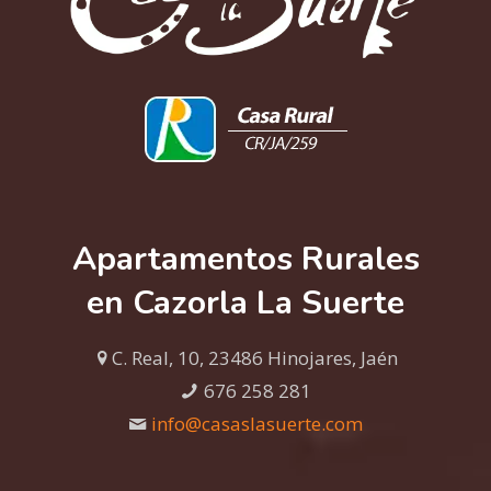
Apartamentos Rurales
en Cazorla La Suerte
C. Real, 10, 23486 Hinojares, Jaén
676 258 281
info@casaslasuerte.com