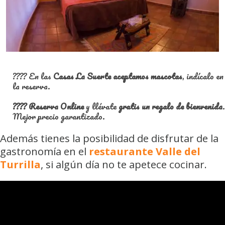
???? En las
Casas La Suerte aceptamos mascotas
, indícalo en
la reserva.
????
Reserva Online
y llévate
gratis un regalo de bienvenida
.
Mejor precio garantizado.
Además tienes la posibilidad de disfrutar de la
gastronomía en el
restaurante Valle del
Turrilla
, si algún día no te apetece cocinar.