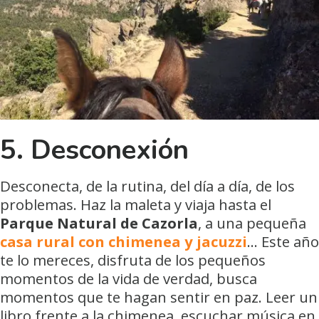
5. Desconexión
Desconecta, de la rutina, del día a día, de los
problemas. Haz la maleta y viaja hasta el
Parque Natural de Cazorla
, a una pequeña
casa rural con chimenea y jacuzzi
… Este año
te lo mereces, disfruta de los pequeños
momentos de la vida de verdad, busca
momentos que te hagan sentir en paz. Leer un
libro frente a la chimenea, escuchar música en