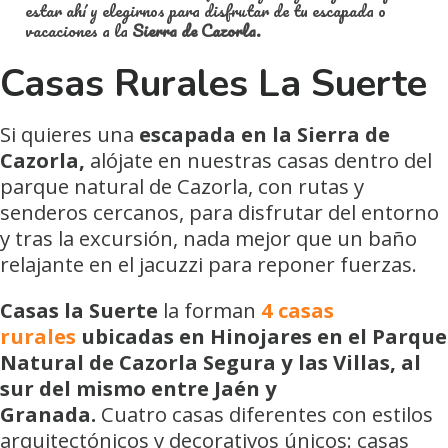
estar ahí y elegirnos para disfrutar de tu escapada o
vacaciones a la
Sierra de Cazorla.
Casas Rurales La Suerte
Si quieres una
escapada en la Sierra de
Cazorla,
alójate en nuestras casas dentro del
parque natural de Cazorla, con rutas y
senderos cercanos, para disfrutar del entorno
y tras la excursión, nada mejor que un baño
relajante en el jacuzzi para reponer fuerzas.
Casas la Suerte
la forman
4 casas
rurales
ubicadas en Hinojares en el Parque
Natural de Cazorla Segura y las Villas, al
sur del mismo entre Jaén y
Granada.
Cuatro casas diferentes con estilos
arquitectónicos y decorativos únicos: casas