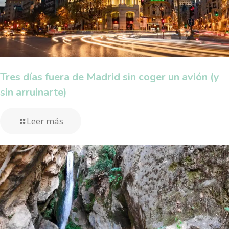
Tres días fuera de Madrid sin coger un avión (y
sin arruinarte)
Leer más