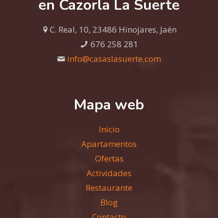
en Cazorla La Suerte
C. Real, 10, 23486 Hinojares, Jaén
676 258 281
info@casaslasuerte.com
Mapa web
Inicio
Apartamentos
Ofertas
Actividades
Restaurante
Blog
Contacto