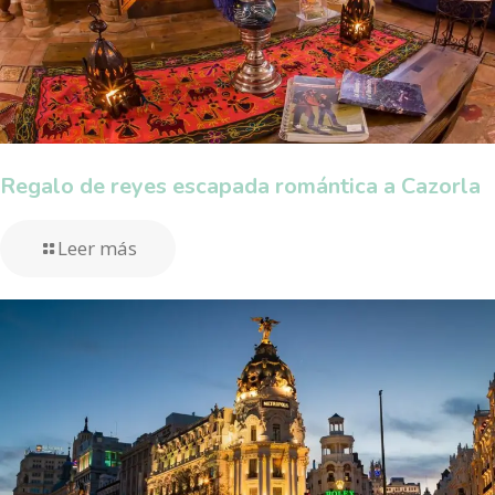
Regalo de reyes escapada romántica a Cazorla
Leer más