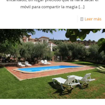
móvil para compartir la magia
[…]
Leer más