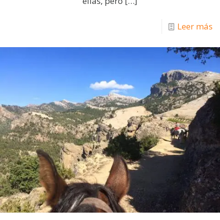
ellas, pero
[…]
Leer más