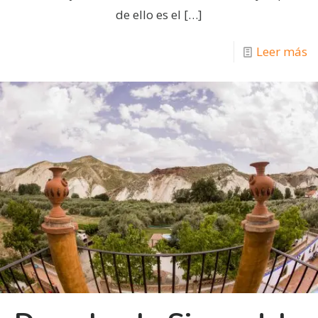
de ello es el
[…]
Leer más