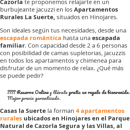
Cazorla
te proponemos relajarte en un
burbujeante jacuzzi en los
Apartamentos
Rurales La Suerte,
situados en Hinojares.
Son ideales según tus necesidades, desde una
escapada romántica
hasta una
escapada
familiar
. Con capacidad desde 2 a 6 personas
con posibilidad de camas supletorias, jacuzzis
en todos los apartamentos y chimenea para
disfrutar de un momento de relax. ¿Qué más
se puede pedir?
????
Reserva Online
y llévate
gratis un regalo de bienvenida
.
Mejor precio garantizado.
Casas la Suerte
la forman
4 apartamentos
rurales
ubicados en Hinojares en el Parque
Natural de Cazorla Segura y las Villas, al