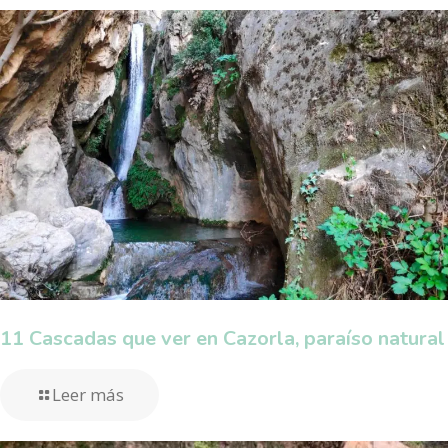
11 Cascadas que ver en Cazorla, paraíso natural
Leer más