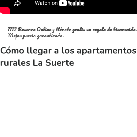
????
Reserva Online
y llévate
gratis un regalo de bienvenida
.
Mejor precio garantizado.
Cómo llegar a los apartamentos
rurales La Suerte