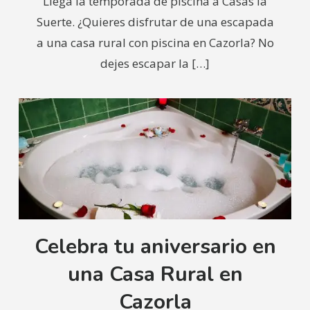
Llega la temporada de piscina a Casas la
Suerte. ¿Quieres disfrutar de una escapada
a una casa rural con piscina en Cazorla? No
dejes escapar la
[…]
Celebra tu aniversario en
una Casa Rural en
Cazorla