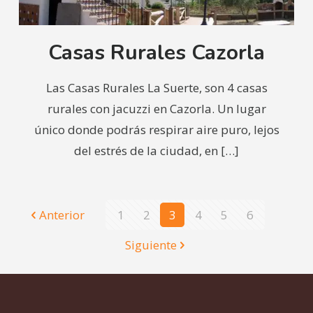
Casas Rurales Cazorla
Las Casas Rurales La Suerte, son 4 casas
rurales con jacuzzi en Cazorla. Un lugar
único donde podrás respirar aire puro, lejos
del estrés de la ciudad, en
[…]
Anterior
1
2
3
4
5
6
Siguiente