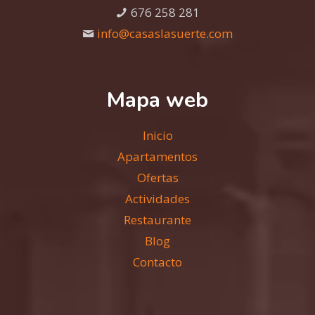
676 258 281
info@casaslasuerte.com
Mapa web
Inicio
Apartamentos
Ofertas
Actividades
Restaurante
Blog
Contacto