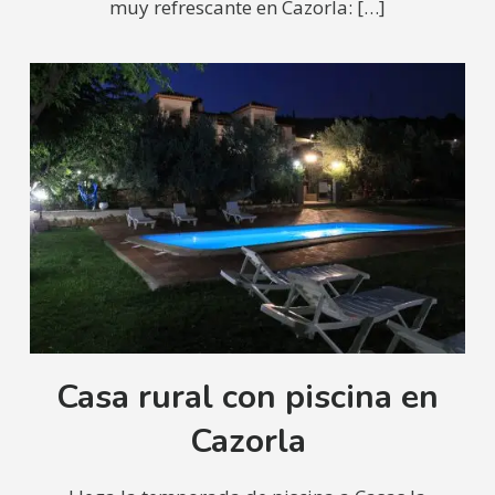
muy refrescante en Cazorla:
[…]
Casa rural con piscina en
Cazorla